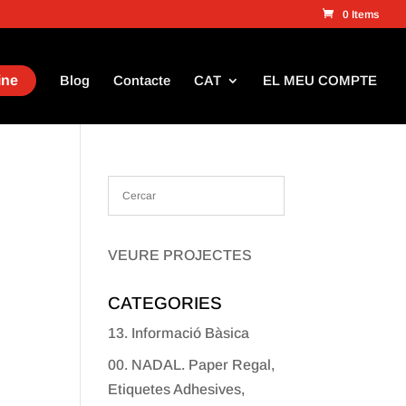
0 Items
ine
Blog
Contacte
CAT
EL MEU COMPTE
VEURE PROJECTES
CATEGORIES
13. Informació Bàsica
00. NADAL. Paper Regal,
Etiquetes Adhesives,