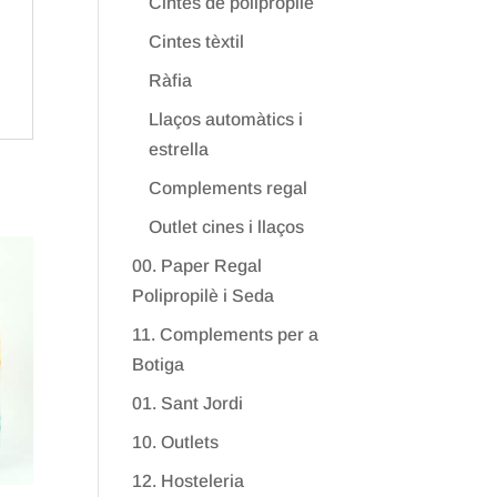
Cintes de polipropilè
Cintes tèxtil
Ràfia
Llaços automàtics i
estrella
Complements regal
Outlet cines i llaços
00. Paper Regal
Polipropilè i Seda
11. Complements per a
Botiga
01. Sant Jordi
10. Outlets
12. Hosteleria