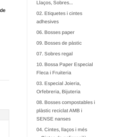
Llaços, Sobres...
 de
02. Etiquetes i cintes
adhesives
06. Bosses paper
09. Bosses de pàstic
07. Sobres regal
10. Bossa Paper Especial
Fleca i Fruiteria
03. Especial Joieria,
Orfebreria, Bijuteria
08. Bosses compostables i
plàstic reciclat AMB i
SENSE nanses
04. Cintes, llaços i més