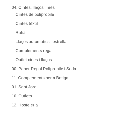
04. Cintes, llaços i més
Cintes de polipropilè
Cintes tèxtil
Ràfia
Llaços automàtics i estrella
Complements regal
Outlet cines i llaços
00. Paper Regal Polipropilè i Seda
11. Complements per a Botiga
01. Sant Jordi
10. Outlets
12. Hosteleria