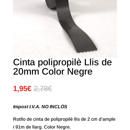
Cinta polipropilè Llis de
20mm Color Negre
1,95
€
2,78
€
Impost I.V.A. NO INCLÒS
Rotllo de cinta de polipropilè llis de 2 cm d’ample
i 91m de llarg. Color Negre.