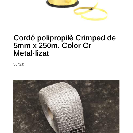
Cordó polipropilè Crimped de
5mm x 250m. Color Or
Metal·lizat
3,72
€