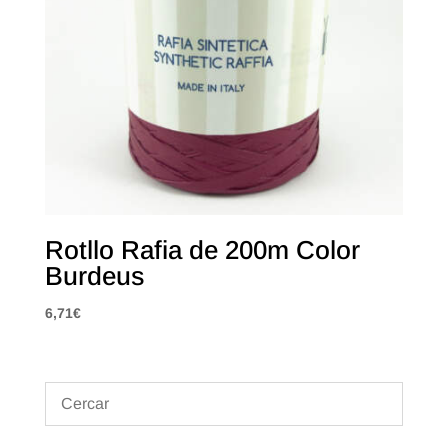
Rotllo Rafia de 200m Color
Burdeus
6,71
€