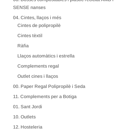
SENSE nanses
04. Cintes, llaços i més
Cintes de polipropilè
Cintes tèxtil
Ràfia
Llaços automàtics i estrella
Complements regal
Outlet cines i llaços
00. Paper Regal Polipropilè i Seda
11. Complements per a Botiga
01. Sant Jordi
10. Outlets
12. Hosteleria