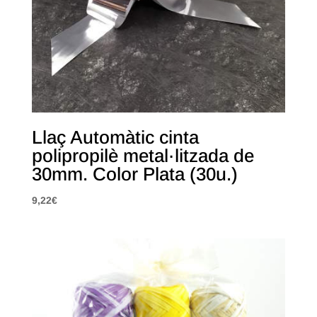
Llaç Automàtic cinta
polipropilè metal·litzada de
30mm. Color Plata (30u.)
9,22
€