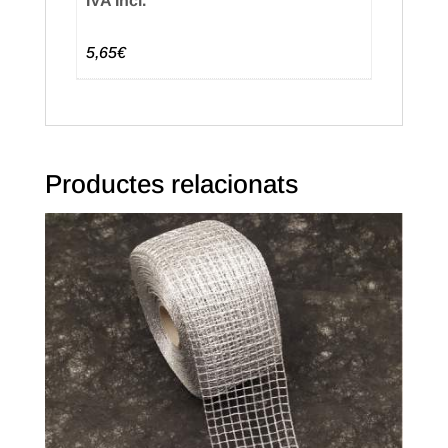
IVA Incl.
5,65€
Productes relacionats