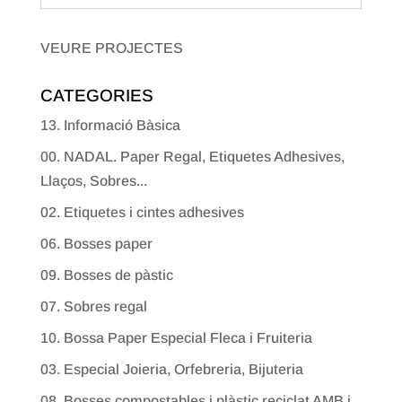
VEURE PROJECTES
CATEGORIES
13. Informació Bàsica
00. NADAL. Paper Regal, Etiquetes Adhesives,
Llaços, Sobres...
02. Etiquetes i cintes adhesives
06. Bosses paper
09. Bosses de pàstic
07. Sobres regal
10. Bossa Paper Especial Fleca i Fruiteria
03. Especial Joieria, Orfebreria, Bijuteria
08. Bosses compostables i plàstic reciclat AMB i