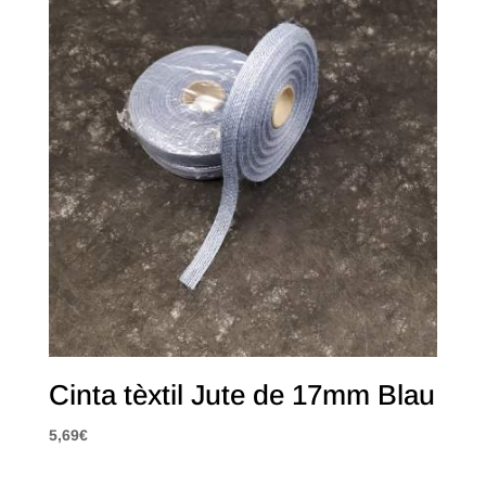
Cinta tèxtil Jute de 17mm Blau
5,69
€