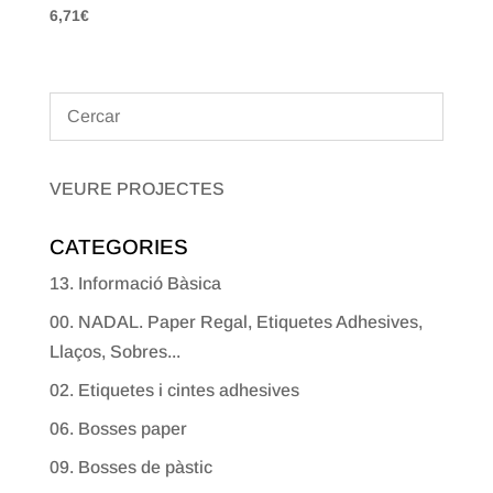
6,71
€
VEURE PROJECTES
CATEGORIES
13. Informació Bàsica
00. NADAL. Paper Regal, Etiquetes Adhesives,
Llaços, Sobres...
02. Etiquetes i cintes adhesives
06. Bosses paper
09. Bosses de pàstic