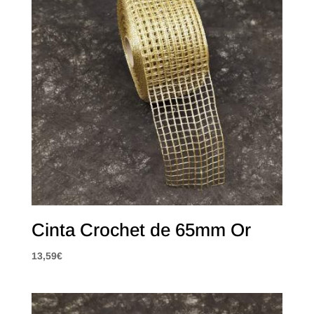
Cinta Crochet de 65mm Or
13,59
€