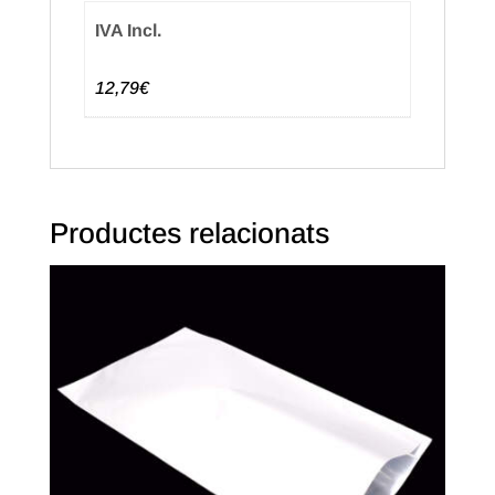
(250u.)
IVA Incl.
12,79€
Productes relacionats