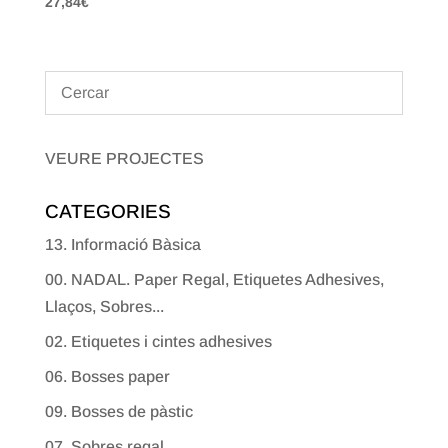
27,84
€
VEURE PROJECTES
CATEGORIES
13. Informació Bàsica
00. NADAL. Paper Regal, Etiquetes Adhesives,
Llaços, Sobres...
02. Etiquetes i cintes adhesives
06. Bosses paper
09. Bosses de pàstic
07. Sobres regal