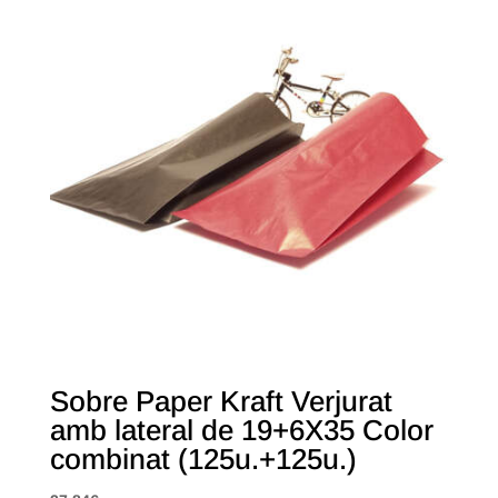
Sobre Paper Kraft Verjurat
amb lateral de 19+6X35 Color
combinat (125u.+125u.)