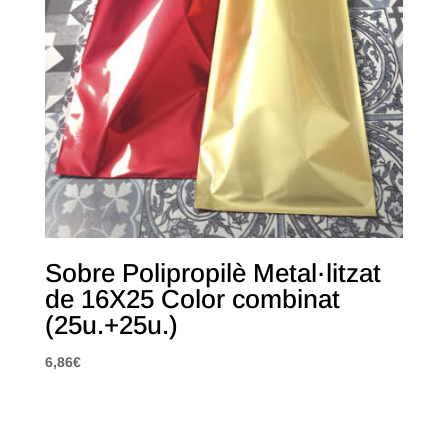
Sobre Polipropilè Metal·litzat
de 16X25 Color combinat
(25u.+25u.)
6,86
€