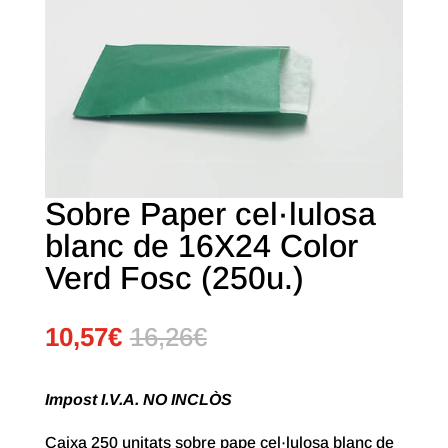
Sobre Paper cel·lulosa
blanc de 16X24 Color
Verd Fosc (250u.)
10,57
€
16,26
€
Impost I.V.A. NO INCLÒS
Caixa 250 unitats sobre pape cel·lulosa blanc de