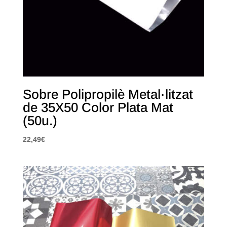
Sobre Polipropilè Metal·litzat
de 35X50 Color Plata Mat
(50u.)
22,49
€