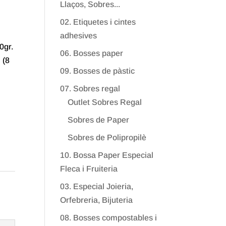
Llaços, Sobres...
02. Etiquetes i cintes
adhesives
0gr.
06. Bosses paper
 (8
09. Bosses de pàstic
07. Sobres regal
Outlet Sobres Regal
Sobres de Paper
Sobres de Polipropilè
10. Bossa Paper Especial
Fleca i Fruiteria
03. Especial Joieria,
Orfebreria, Bijuteria
08. Bosses compostables i