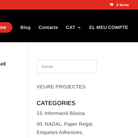
0 Items
ine
Blog
Contacte
CAT
EL MEU COMPTE
ell
VEURE PROJECTES
CATEGORIES
13. Informació Bàsica
00. NADAL. Paper Regal,
Etiquetes Adhesives,