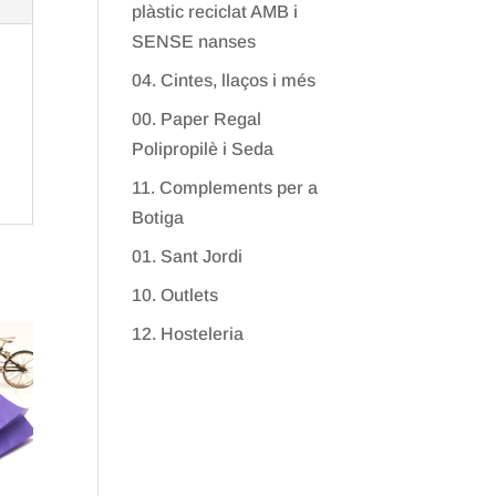
plàstic reciclat AMB i
SENSE nanses
04. Cintes, llaços i més
00. Paper Regal
Polipropilè i Seda
11. Complements per a
Botiga
01. Sant Jordi
10. Outlets
12. Hosteleria