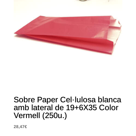
Sobre Paper Cel·lulosa blanca
amb lateral de 19+6X35 Color
Vermell (250u.)
28,47
€