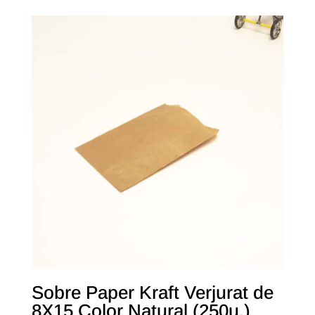
Sobre Paper Kraft Verjurat de
8X15 Color Natural (250u.)