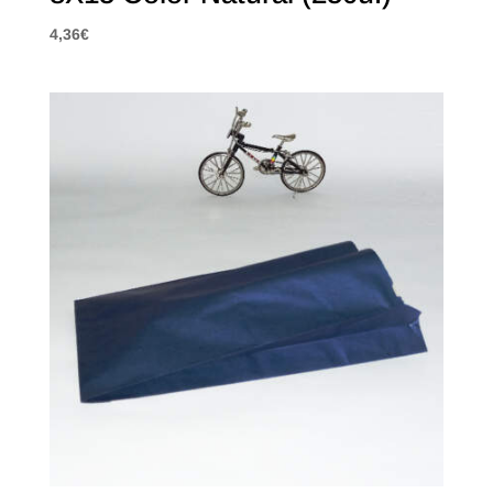
4,36
€