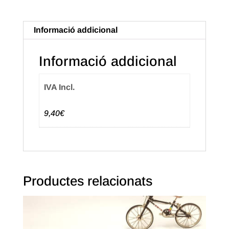
de
10X18
Informació addicional
Color
combinat
Informació addicional
(125u.+125u.)
IVA Incl.
9,40€
Productes relacionats