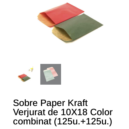
Sobre Paper Kraft
Verjurat de 10X18 Color
combinat (125u.+125u.)