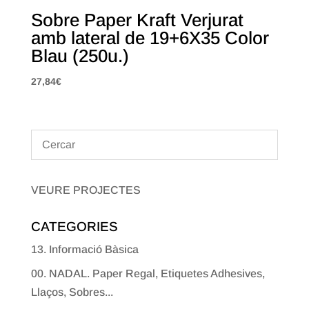
Sobre Paper Kraft Verjurat
amb lateral de 19+6X35 Color
Blau (250u.)
27,84
€
VEURE PROJECTES
CATEGORIES
13. Informació Bàsica
00. NADAL. Paper Regal, Etiquetes Adhesives,
Llaços, Sobres...