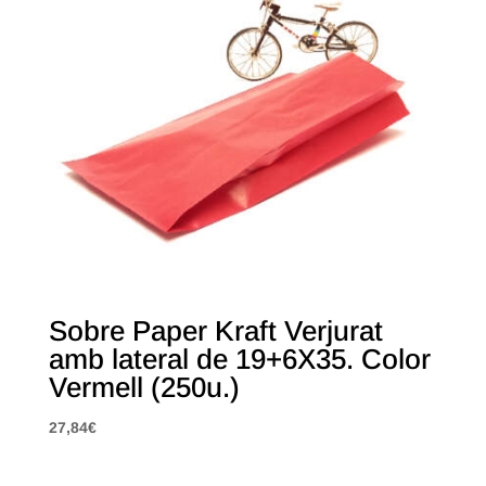
Sobre Paper Kraft Verjurat
amb lateral de 19+6X35. Color
Vermell (250u.)
27,84
€