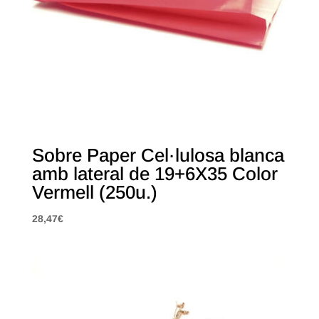
Sobre Paper Cel·lulosa blanca
amb lateral de 19+6X35 Color
Vermell (250u.)
28,47
€