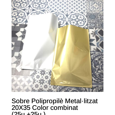
Sobre Polipropilè Metal·litzat
20X35 Color combinat
(25u.+25u.)