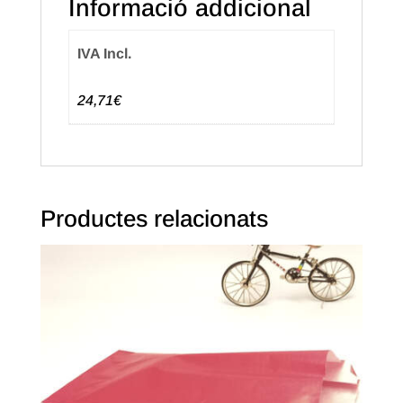
Informació addicional
(50u.)
IVA Incl.
24,71€
Productes relacionats