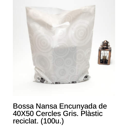
Bossa Nansa Encunyada de
40X50 Cercles Gris. Plàstic
reciclat. (100u.)