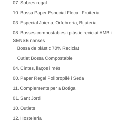
07. Sobres regal
10. Bossa Paper Especial Fleca i Fruiteria
03. Especial Joieria, Orfebreria, Bijuteria
08. Bosses compostables i plàstic reciclat AMB i
SENSE nanses
Bossa de plàstic 70% Reciclat
Outlet Bossa Compostable
04. Cintes, llaços i més
00. Paper Regal Polipropilè i Seda
11. Complements per a Botiga
01. Sant Jordi
10. Outlets
12. Hosteleria