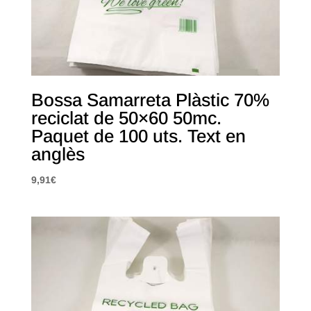
Bossa Samarreta Plàstic 70%
reciclat de 50×60 50mc.
Paquet de 100 uts. Text en
anglès
9,91
€