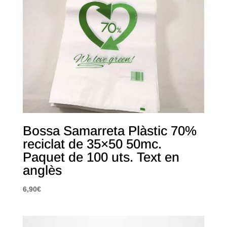
Bossa Samarreta Plàstic 70%
reciclat de 35×50 50mc.
Paquet de 100 uts. Text en
anglès
6,90
€