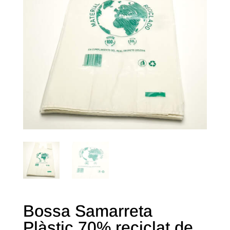
Bossa Samarreta
Plàstic 70% reciclat de