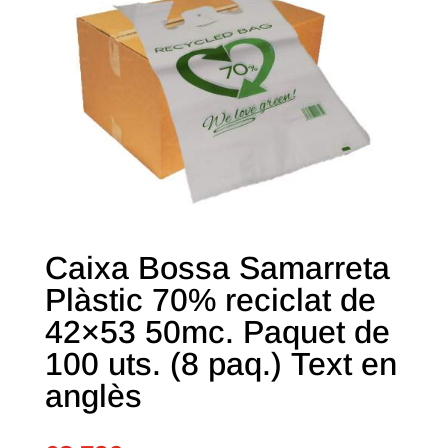
Caixa Bossa Samarreta
Plàstic 70% reciclat de
42×53 50mc. Paquet de
100 uts. (8 paq.) Text en
anglès