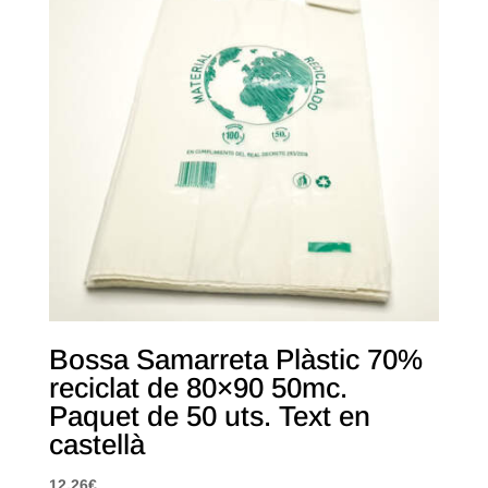
Bossa Samarreta Plàstic 70%
reciclat de 80×90 50mc.
Paquet de 50 uts. Text en
castellà
12,26
€