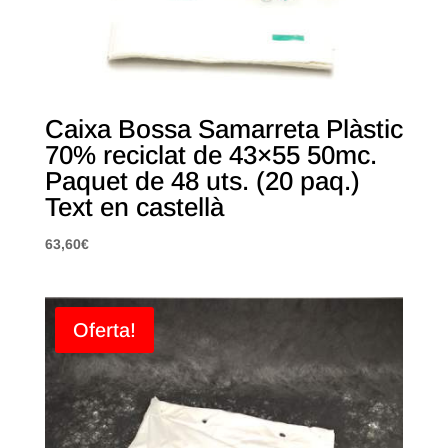
Caixa Bossa Samarreta Plàstic
70% reciclat de 43×55 50mc.
Paquet de 48 uts. (20 paq.)
Text en castellà
63,60
€
Oferta!