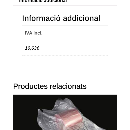
Informació addicional
Paquet
de
Informació addicional
500
uts.
IVA Incl.
10,63€
Productes relacionats