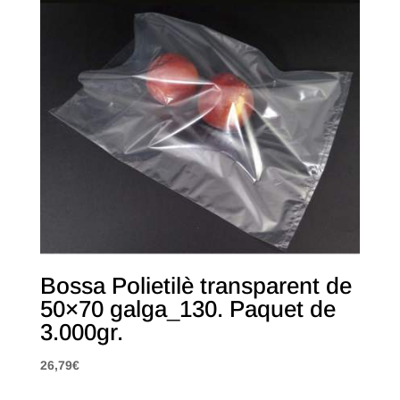
Bossa Polietilè transparent de
50×70 galga_130. Paquet de
3.000gr.
26,79
€