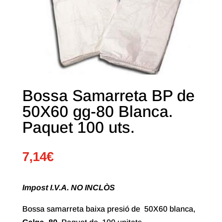
Bossa Samarreta BP de
50X60 gg-80 Blanca.
Paquet 100 uts.
7,14
€
Impost I.V.A. NO INCLÒS
Bossa samarreta baixa presió de 50X60 blanca,