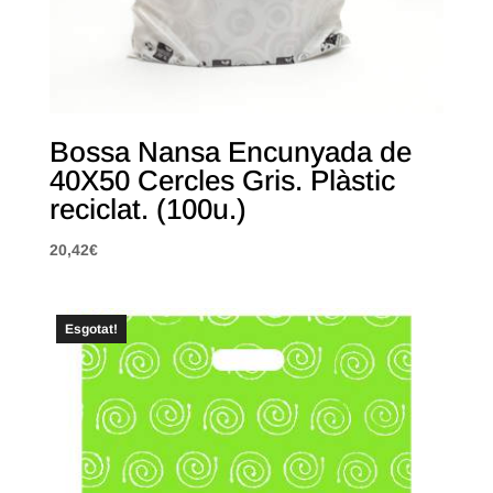
Bossa Nansa Encunyada de
40X50 Cercles Gris. Plàstic
reciclat. (100u.)
20,42
€
Esgotat!