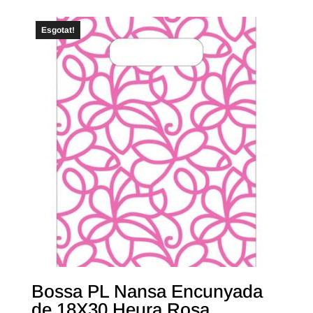
Esgotat!
Bossa PL Nansa Encunyada
de 18X30 Heura Rosa.