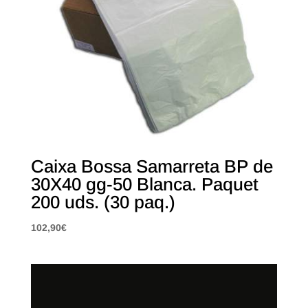
Caixa Bossa Samarreta BP de
30X40 gg-50 Blanca. Paquet
200 uds. (30 paq.)
102,90
€