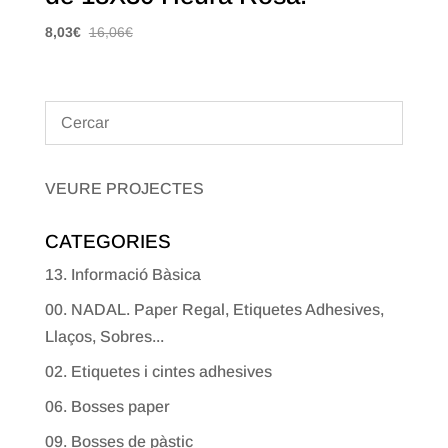
8,03
€
16,06
€
VEURE PROJECTES
CATEGORIES
13. Informació Bàsica
00. NADAL. Paper Regal, Etiquetes Adhesives,
Llaços, Sobres...
02. Etiquetes i cintes adhesives
06. Bosses paper
09. Bosses de pàstic