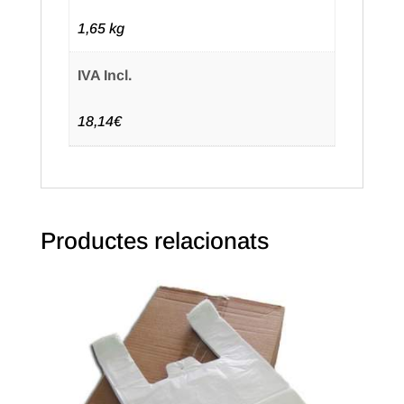
1,65 kg
IVA Incl.
18,14€
Productes relacionats