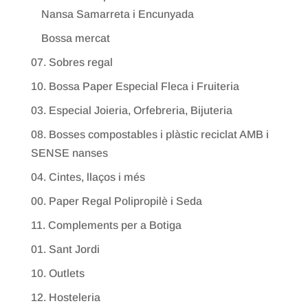
Nansa Samarreta i Encunyada
Bossa mercat
07. Sobres regal
10. Bossa Paper Especial Fleca i Fruiteria
03. Especial Joieria, Orfebreria, Bijuteria
08. Bosses compostables i plàstic reciclat AMB i
SENSE nanses
04. Cintes, llaços i més
00. Paper Regal Polipropilè i Seda
11. Complements per a Botiga
01. Sant Jordi
10. Outlets
12. Hosteleria