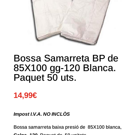
Bossa Samarreta BP de
85X100 gg-120 Blanca.
Paquet 50 uts.
14,99
€
Impost I.V.A. NO INCLÒS
Bossa samarreta baixa presió de 85X100 blanca,