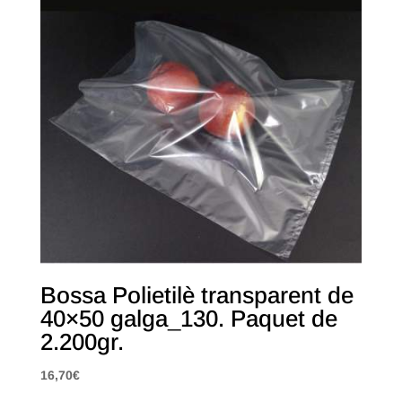
Bossa Polietilè transparent de
40×50 galga_130. Paquet de
2.200gr.
16,70
€