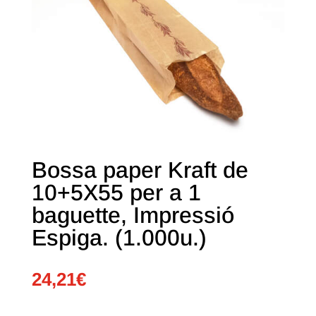
Bossa paper Kraft de
10+5X55 per a 1
baguette, Impressió
Espiga. (1.000u.)
24,21
€