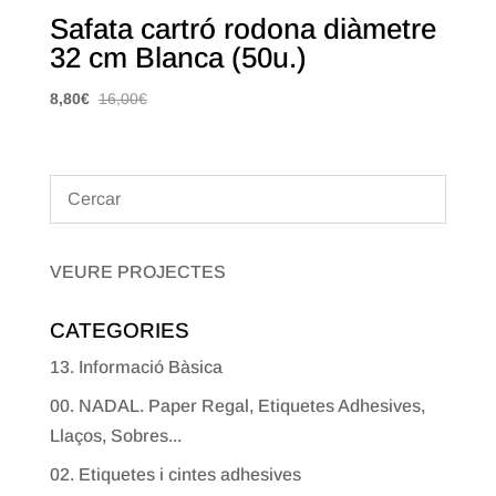
Safata cartró rodona diàmetre
32 cm Blanca (50u.)
8,80
€
16,00
€
VEURE PROJECTES
CATEGORIES
13. Informació Bàsica
00. NADAL. Paper Regal, Etiquetes Adhesives,
Llaços, Sobres...
02. Etiquetes i cintes adhesives