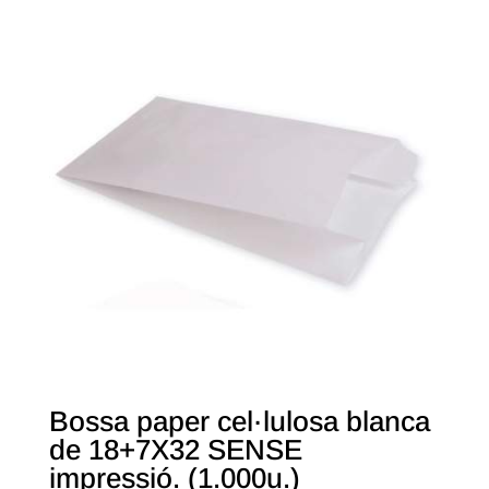
Bossa paper cel·lulosa blanca
de 18+7X32 SENSE
impressió. (1.000u.)