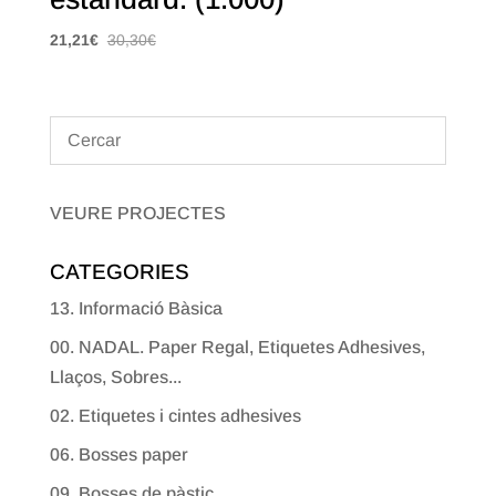
21,21
€
30,30
€
VEURE PROJECTES
CATEGORIES
13. Informació Bàsica
00. NADAL. Paper Regal, Etiquetes Adhesives,
Llaços, Sobres...
02. Etiquetes i cintes adhesives
06. Bosses paper
09. Bosses de pàstic