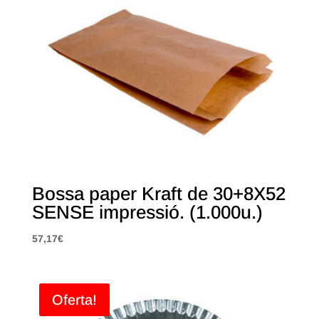
Bossa paper Kraft de 30+8X52
SENSE impressió. (1.000u.)
57,17
€
Oferta!