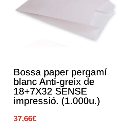
Bossa paper pergamí
blanc Anti-greix de
18+7X32 SENSE
impressió. (1.000u.)
37,66
€