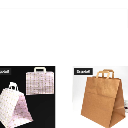
gotat!
Esgotat!