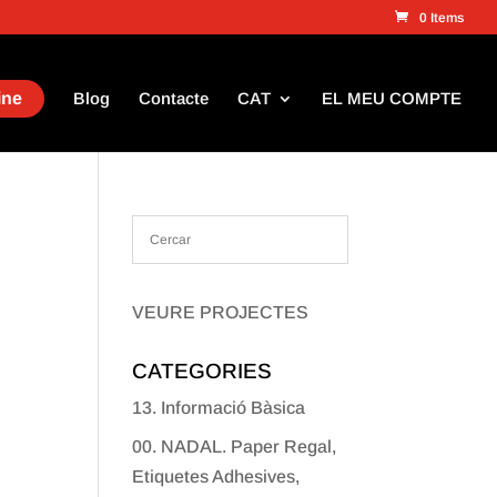
0 Items
ine
Blog
Contacte
CAT
EL MEU COMPTE
VEURE PROJECTES
CATEGORIES
13. Informació Bàsica
00. NADAL. Paper Regal,
Etiquetes Adhesives,