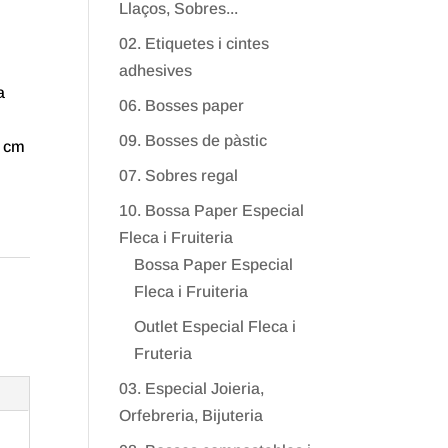
Llaços, Sobres...
02. Etiquetes i cintes
adhesives
a
06. Bosses paper
09. Bosses de pàstic
2 cm
07. Sobres regal
10. Bossa Paper Especial
Fleca i Fruiteria
Bossa Paper Especial
Fleca i Fruiteria
Outlet Especial Fleca i
Fruteria
03. Especial Joieria,
Orfebreria, Bijuteria