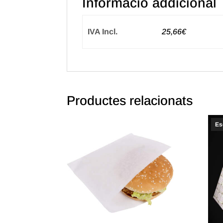
Informació addicional
IVA Incl.
25,66€
Productes relacionats
Es