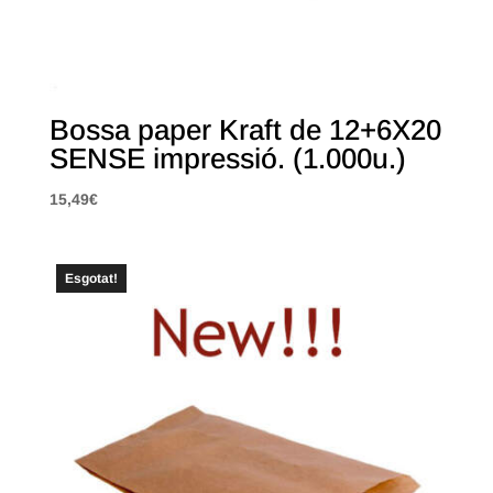
Bossa paper Kraft de 12+6X20
SENSE impressió. (1.000u.)
15,49
€
Esgotat!