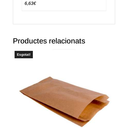
6,63€
Productes relacionats
Esgotat!