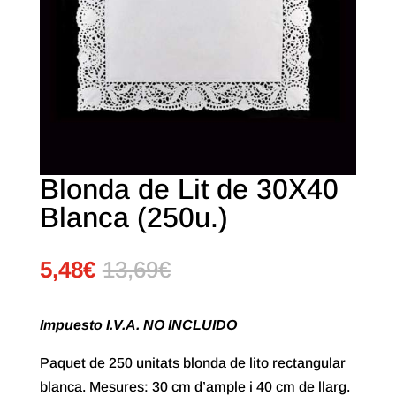
Blonda de Lit de 30X40
Blanca (250u.)
5,48
€
13,69
€
Impuesto I.V.A. NO INCLUIDO
Paquet de 250 unitats blonda de lito rectangular
blanca. Mesures: 30 cm d’ample i 40 cm de llarg.