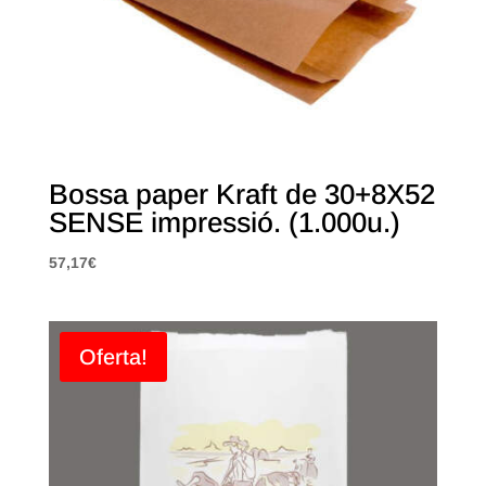
Bossa paper Kraft de 30+8X52
SENSE impressió. (1.000u.)
57,17
€
Oferta!