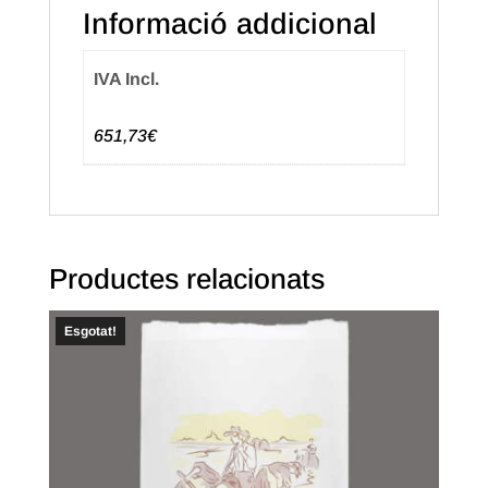
Informació addicional
Semiblanc
(1.200u.)
IVA Incl.
651,73€
Productes relacionats
Esgotat!