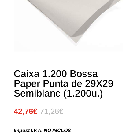
Caixa 1.200 Bossa
Paper Punta de 29X29
Semiblanc (1.200u.)
42,76
€
71,26
€
Impost I.V.A. NO INCLÒS