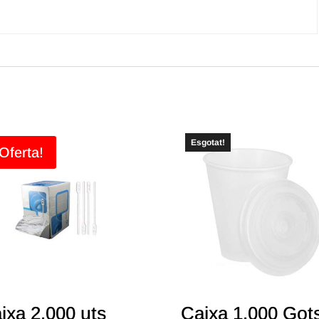
Esgotat!
Oferta!
ixa 2.000 uts
Caixa 1.000 Got