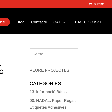
0 Items
ine
Blog
Contacte
CAT
EL MEU COMPTE
a
c
VEURE PROJECTES
CATEGORIES
13. Informació Bàsica
00. NADAL. Paper Regal,
Etiquetes Adhesives,