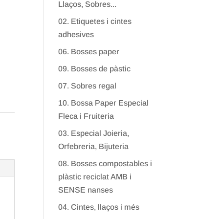
Llaços, Sobres...
02. Etiquetes i cintes
adhesives
06. Bosses paper
09. Bosses de pàstic
07. Sobres regal
10. Bossa Paper Especial
Fleca i Fruiteria
03. Especial Joieria,
Orfebreria, Bijuteria
08. Bosses compostables i
plàstic reciclat AMB i
SENSE nanses
04. Cintes, llaços i més