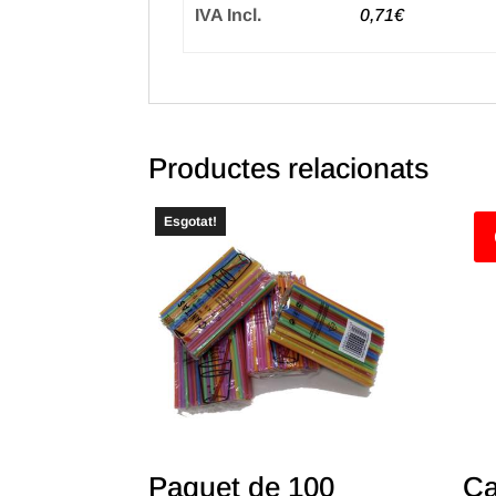
IVA Incl.
0,71€
Productes relacionats
Esgotat!
Paquet de 100
Ca