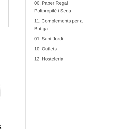
00. Paper Regal
Polipropilè i Seda
11. Complements per a
Botiga
01. Sant Jordi
10. Outlets
12. Hosteleria
s