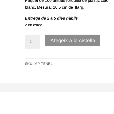
Paquet de 100 unitats forquilla de plàstic color
blanc. Mesura: 16,5 cm de llarg.
Entrega de 2 a 5 dies hàbils
2 en estoc
quantitat
Afegeix a la cistella
de
Paquet
100
SKU:
MP-TENBL
uts
Forquilla
de
plàstic
en
Color
Blanc