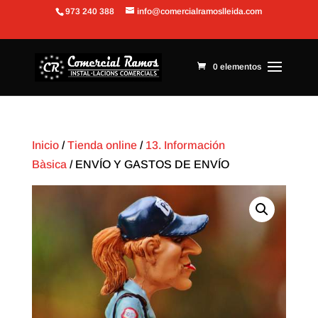
973 240 388
info@comercialramoslleida.com
Abrir barra de herramientas
0 elementos
Inicio
/
Tienda online
/
13. Información
Bàsica
/ ENVÍO Y GASTOS DE ENVÍO