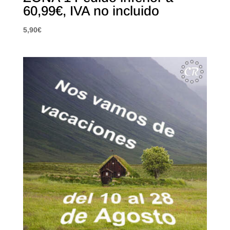
60,99€, IVA no incluido
5,90
€