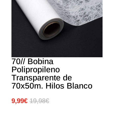
70// Bobina
Polipropileno
Transparente de
70x50m. Hilos Blanco
9,99
€
19,98
€