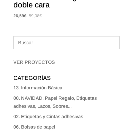
doble cara
26,59
€
59,08
€
VER PROYECTOS
CATEGORÍAS
13. Información Bàsica
00. NAVIDAD. Papel Regalo, Etiquetas
adhesivas, Lazos, Sobres...
02. Etiquetas y Cintas adhesivas
06. Bolsas de papel