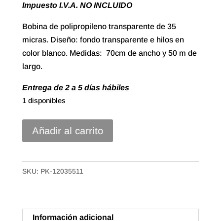
Impuesto I.V.A. NO INCLUIDO
Bobina de polipropileno transparente de 35
micras. Diseño: fondo transparente e hilos en
color blanco. Medidas: 70cm de ancho y 50 m de
largo.
Entrega de 2 a 5 días hábiles
1 disponibles
70//
Añadir al carrito
Bobina
Polipropileno
Transparente
SKU:
PK-12035511
de
70x50m.
Hilos
Información adicional
Blanco