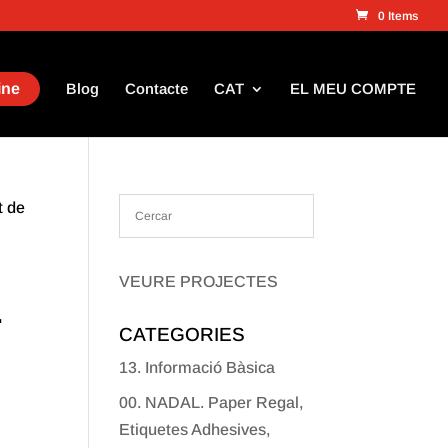
0 Items
ine
Blog
Contacte
CAT
EL MEU COMPTE
t de
VEURE PROJECTES
.
CATEGORIES
13. Informació Bàsica
00. NADAL. Paper Regal,
Etiquetes Adhesives,