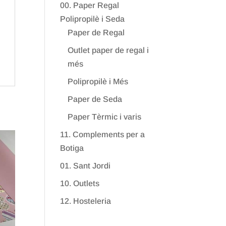
00. Paper Regal
Polipropilè i Seda
Paper de Regal
Outlet paper de regal i
més
Polipropilè i Més
Paper de Seda
Paper Tèrmic i varis
11. Complements per a
Botiga
01. Sant Jordi
10. Outlets
12. Hosteleria