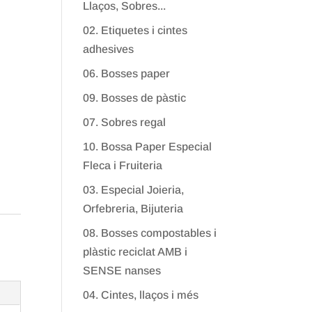
Llaços, Sobres...
02. Etiquetes i cintes
adhesives
06. Bosses paper
09. Bosses de pàstic
07. Sobres regal
10. Bossa Paper Especial
Fleca i Fruiteria
03. Especial Joieria,
Orfebreria, Bijuteria
08. Bosses compostables i
plàstic reciclat AMB i
SENSE nanses
04. Cintes, llaços i més