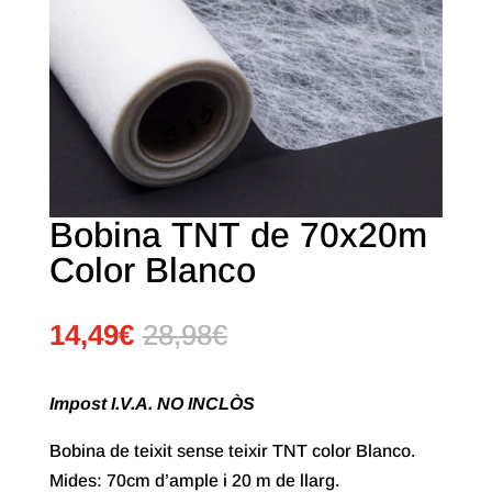
Bobina TNT de 70x20m
Color Blanco
14,49
€
28,98
€
Impost I.V.A. NO INCLÒS
Bobina de teixit sense teixir TNT color Blanco.
Mides: 70cm d’ample i 20 m de llarg.