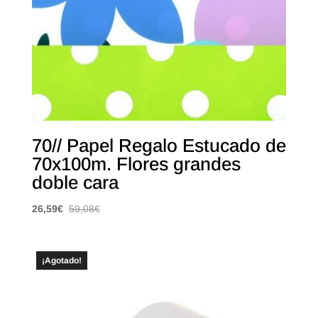
70// Papel Regalo Estucado de
70x100m. Flores grandes
doble cara
26,59
€
59,08
€
¡Agotado!