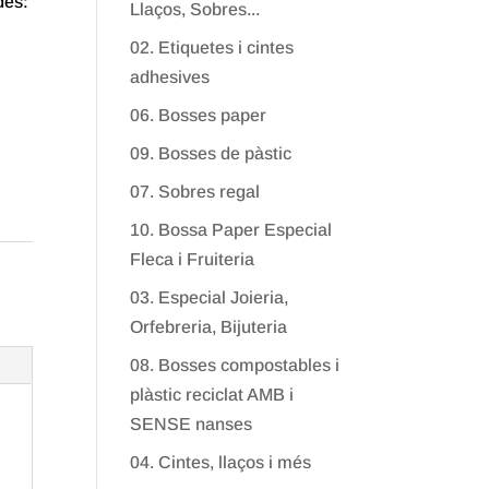
des:
Llaços, Sobres...
02. Etiquetes i cintes
adhesives
06. Bosses paper
09. Bosses de pàstic
07. Sobres regal
10. Bossa Paper Especial
Fleca i Fruiteria
03. Especial Joieria,
Orfebreria, Bijuteria
08. Bosses compostables i
plàstic reciclat AMB i
SENSE nanses
04. Cintes, llaços i més