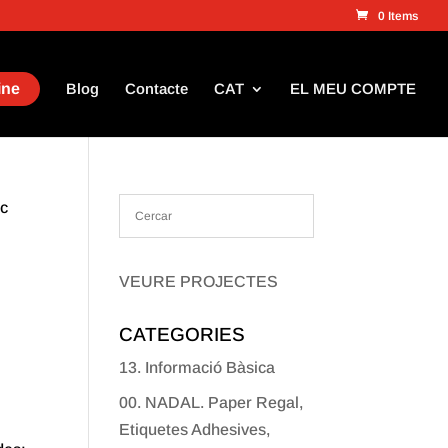
0 Items
ine
Blog
Contacte
CAT
EL MEU COMPTE
nc
VEURE PROJECTES
CATEGORIES
13. Informació Bàsica
00. NADAL. Paper Regal,
Etiquetes Adhesives,