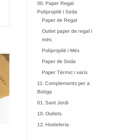
00. Paper Regal
Polipropilè i Seda
Paper de Regal
Outlet paper de regal i
més
Polipropilè i Més
Paper de Seda
Paper Tèrmic i varis
11. Complements per a
Botiga
01. Sant Jordi
10. Outlets
12. Hosteleria