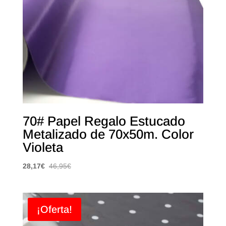
70# Papel Regalo Estucado
Metalizado de 70x50m. Color
Violeta
28,17
€
46,95
€
¡Oferta!