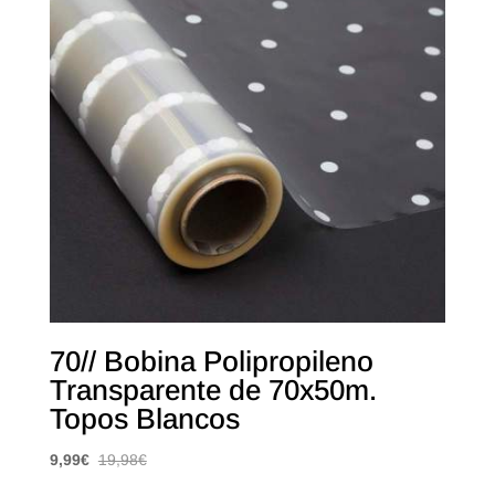
70// Bobina Polipropileno
Transparente de 70x50m.
Topos Blancos
9,99
€
19,98
€