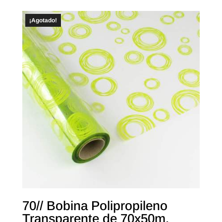
¡Agotado!
70// Bobina Polipropileno
Transparente de 70x50m.