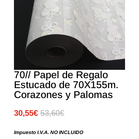
70// Papel de Regalo
Estucado de 70X155m.
Corazones y Palomas
30,55
€
53,60
€
Impuesto I.V.A. NO INCLUIDO