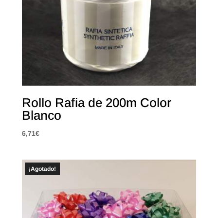
Rollo Rafia de 200m Color
Blanco
6,71
€
¡Agotado!