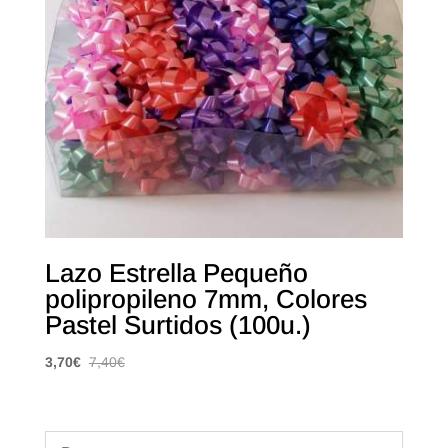
Lazo Estrella Pequeño
polipropileno 7mm, Colores
Pastel Surtidos (100u.)
3,70
€
7,40
€