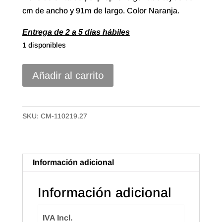
cm de ancho y 91m de largo. Color Naranja.
Entrega de 2 a 5 días hábiles
1 disponibles
Cinta
Añadir al carrito
polipropileno
Gofrado
Tejido
SKU:
CM-110219.27
de
19mm
Color
Información adicional
Naranja
cantidad
Información adicional
IVA Incl.