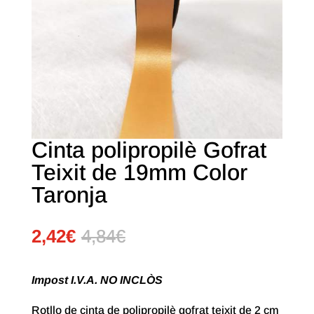
Cinta polipropilè Gofrat
Teixit de 19mm Color
Taronja
2,42
€
4,84
€
Impost I.V.A. NO INCLÒS
Rotllo de cinta de polipropilè gofrat teixit de 2 cm