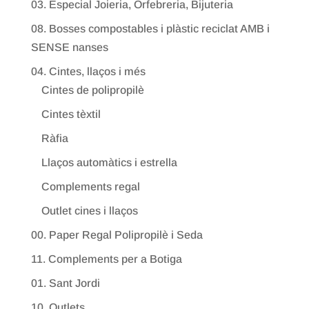
03. Especial Joieria, Orfebreria, Bijuteria
08. Bosses compostables i plàstic reciclat AMB i
SENSE nanses
04. Cintes, llaços i més
Cintes de polipropilè
Cintes tèxtil
Ràfia
Llaços automàtics i estrella
Complements regal
Outlet cines i llaços
00. Paper Regal Polipropilè i Seda
11. Complements per a Botiga
01. Sant Jordi
10. Outlets