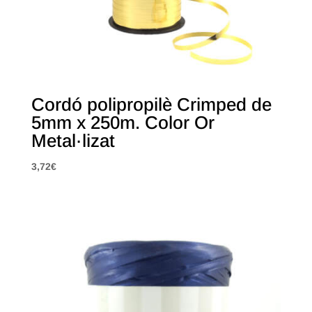
Cordó polipropilè Crimped de
5mm x 250m. Color Or
Metal·lizat
3,72
€