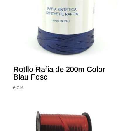
Rotllo Rafia de 200m Color
Blau Fosc
6,71
€