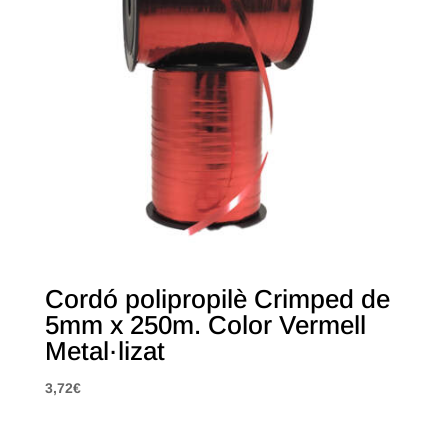
Cordó polipropilè Crimped de
5mm x 250m. Color Vermell
Metal·lizat
3,72
€