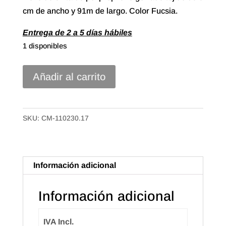
cm de ancho y 91m de largo. Color Fucsia.
Entrega de 2 a 5 días hábiles
1 disponibles
Cinta
Añadir al carrito
polipropileno
Gofrado
Tejido
SKU:
CM-110230.17
de
30mm
Color
Información adicional
Fucsia
cantidad
Información adicional
IVA Incl.