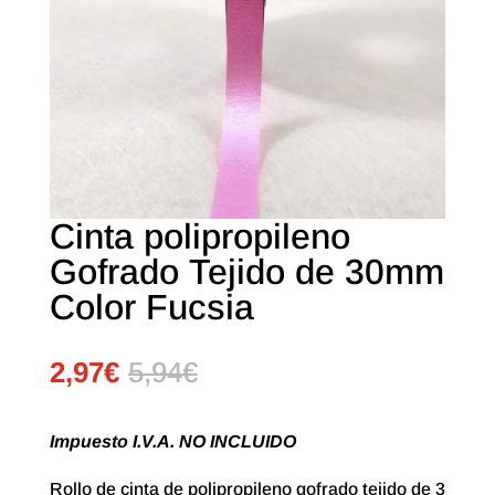
Cinta polipropileno
Gofrado Tejido de 30mm
Color Fucsia
2,97
€
5,94
€
Impuesto I.V.A. NO INCLUIDO
Rollo de cinta de polipropileno gofrado tejido de 3