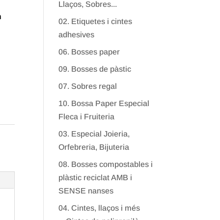
Llaços, Sobres...
m
02. Etiquetes i cintes
adhesives
06. Bosses paper
09. Bosses de pàstic
07. Sobres regal
10. Bossa Paper Especial
Fleca i Fruiteria
03. Especial Joieria,
Orfebreria, Bijuteria
08. Bosses compostables i
plàstic reciclat AMB i
SENSE nanses
04. Cintes, llaços i més