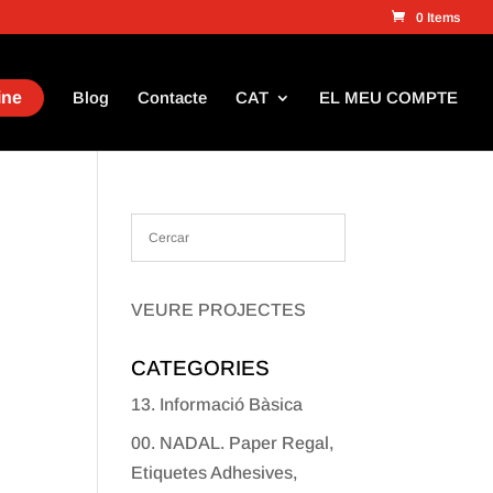
0 Items
ine
Blog
Contacte
CAT
EL MEU COMPTE
VEURE PROJECTES
CATEGORIES
13. Informació Bàsica
00. NADAL. Paper Regal,
Etiquetes Adhesives,