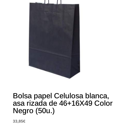
Bolsa papel Celulosa blanca,
asa rizada de 46+16X49 Color
Negro (50u.)
33,85
€