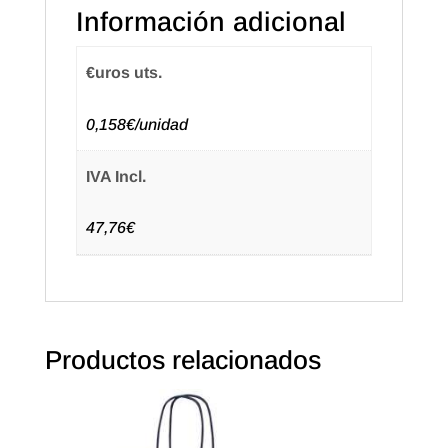
Información adicional
Natural
(250u.)
cantidad
€uros uts.
0,158€/unidad
IVA Incl.
47,76€
Productos relacionados