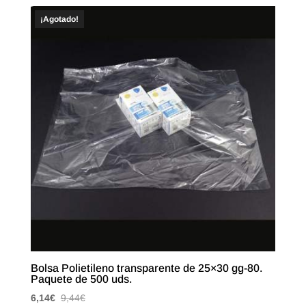
¡Agotado!
Bolsa Polietileno transparente de 25×30 gg-80.
Paquete de 500 uds.
6,14
€
9,44
€