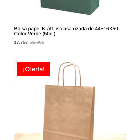
Bolsa papel Kraft liso asa rizada de 44+16X50
Color Verde (50u.)
17,75
€
25,36
€
¡Oferta!