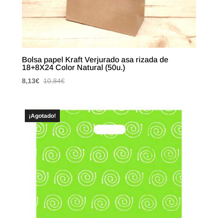
Bolsa papel Kraft Verjurado asa rizada de
18+8X24 Color Natural (50u.)
8,13
€
10,84
€
¡Agotado!