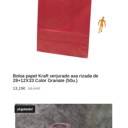
Bolsa papel Kraft verjurado asa rizada de
28+12X33 Color Granate (50u.)
13,19
€
18,84
€
¡Agotado!