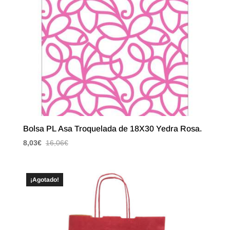
Bolsa PL Asa Troquelada de 18X30 Yedra Rosa.
8,03
€
16,06
€
¡Agotado!