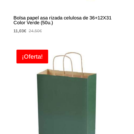
Bolsa papel asa rizada celulosa de 36+12X31
Color Verde (50u.)
11,03
€
24,50
€
¡Oferta!