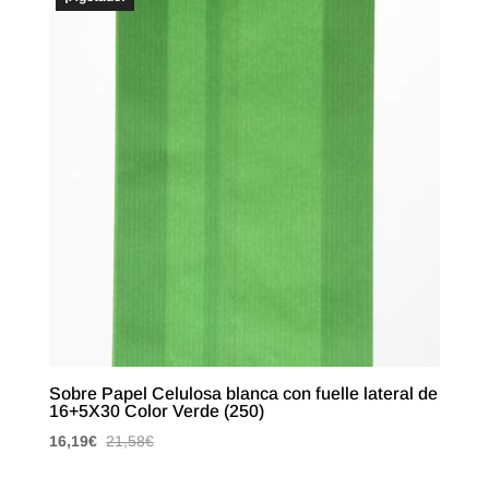
Sobre Papel Celulosa blanca con fuelle lateral de
16+5X30 Color Verde (250)
16,19
€
21,58
€