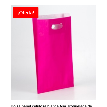
¡Oferta!
Bolsa papel celulosa blanca Asa Troquelada de