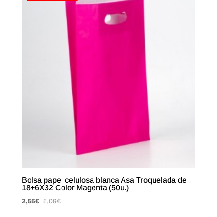
Bolsa papel celulosa blanca Asa Troquelada de
18+6X32 Color Magenta (50u.)
2,55
€
5,09
€