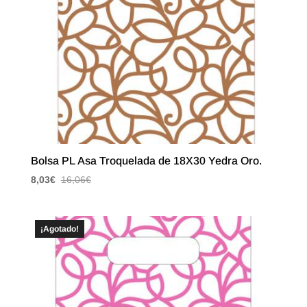
Bolsa PL Asa Troquelada de 18X30 Yedra Oro.
8,03
€
16,06
€
¡Agotado!