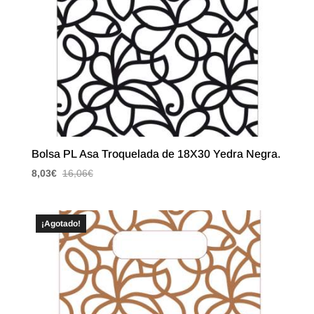
Bolsa PL Asa Troquelada de 18X30 Yedra Negra.
8,03
€
16,06
€
¡Agotado!