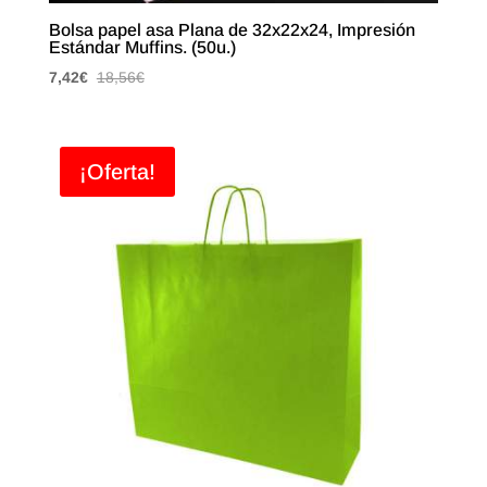
Bolsa papel asa Plana de 32x22x24, Impresión
Estándar Muffins. (50u.)
7,42
€
18,56
€
¡Oferta!