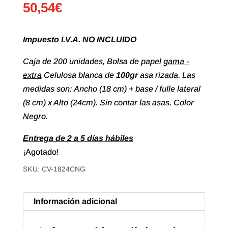
50,54
€
Impuesto I.V.A. NO INCLUIDO
Caja de 200 unidades, Bolsa de papel
gama -
extra
Celulosa blanca de
100gr
asa rizada. Las
medidas son: Ancho (18 cm) + base / fulle lateral
(8 cm) x Alto (24cm). Sin contar las asas. Color
Negro.
Entrega de 2 a 5 días hábiles
¡Agotado!
SKU:
CV-1824CNG
Información adicional