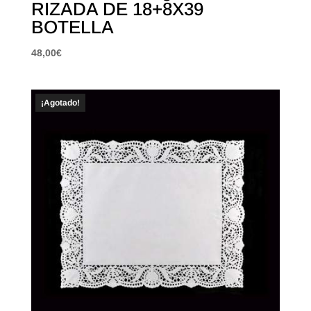
RIZADA DE 18+8X39
BOTELLA
48,00
€
¡Agotado!