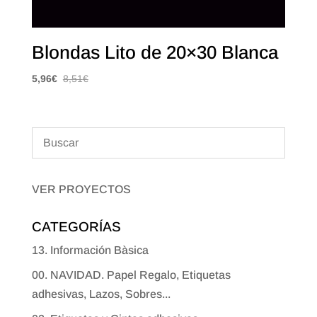
Blondas Lito de 20×30 Blanca
5,96
€
8,51
€
VER PROYECTOS
CATEGORÍAS
13. Información Bàsica
00. NAVIDAD. Papel Regalo, Etiquetas
adhesivas, Lazos, Sobres...