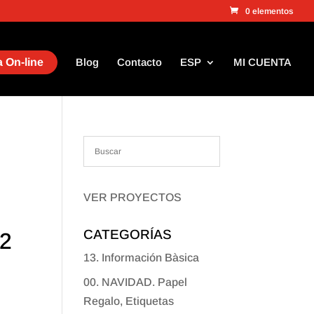
0 elementos
 On-line
Blog
Contacto
ESP
MI CUENTA
VER PROYECTOS
CATEGORÍAS
 2
13. Información Bàsica
00. NAVIDAD. Papel
Regalo, Etiquetas