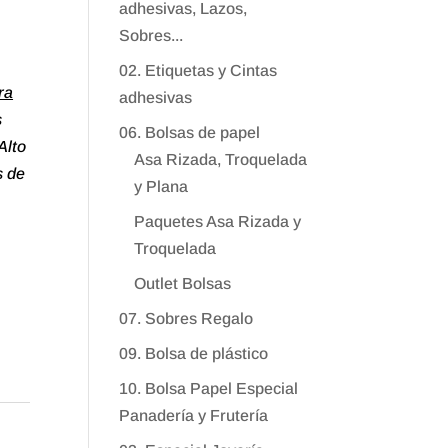
adhesivas, Lazos,
Sobres...
02. Etiquetas y Cintas
ra
adhesivas
s
06. Bolsas de papel
Alto
Asa Rizada, Troquelada
s de
y Plana
Paquetes Asa Rizada y
Troquelada
Outlet Bolsas
07. Sobres Regalo
09. Bolsa de plástico
10. Bolsa Papel Especial
Panadería y Frutería