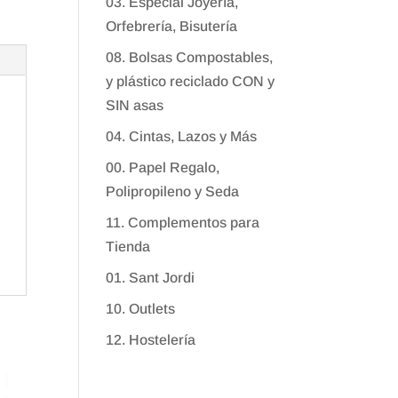
03. Especial Joyería,
Orfebrería, Bisutería
08. Bolsas Compostables,
y plástico reciclado CON y
SIN asas
04. Cintas, Lazos y Más
00. Papel Regalo,
Polipropileno y Seda
11. Complementos para
Tienda
01. Sant Jordi
10. Outlets
12. Hostelería