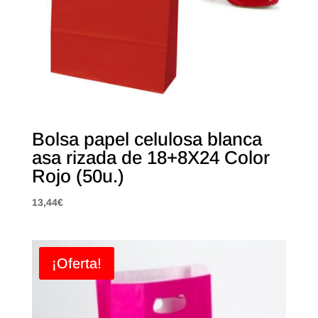
Bolsa papel celulosa blanca
asa rizada de 18+8X24 Color
Rojo (50u.)
13,44
€
¡Oferta!