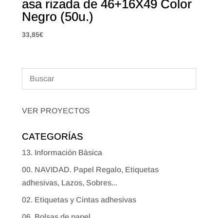
asa rizada de 46+16X49 Color
Negro (50u.)
33,85
€
VER PROYECTOS
CATEGORÍAS
13. Información Bàsica
00. NAVIDAD. Papel Regalo, Etiquetas
adhesivas, Lazos, Sobres...
02. Etiquetas y Cintas adhesivas
06. Bolsas de papel