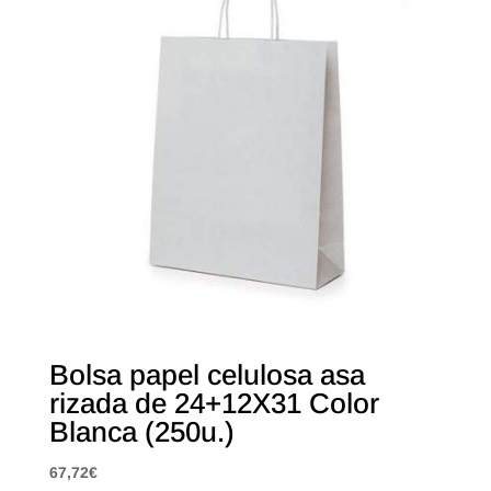
Bolsa papel celulosa asa
rizada de 24+12X31 Color
Blanca (250u.)
67,72
€