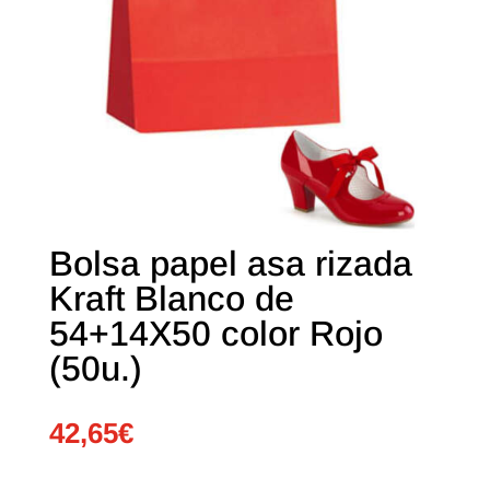
Bolsa papel asa rizada
Kraft Blanco de
54+14X50 color Rojo
(50u.)
42,65
€