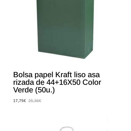
Bolsa papel Kraft liso asa
rizada de 44+16X50 Color
Verde (50u.)
17,75
€
25,36
€