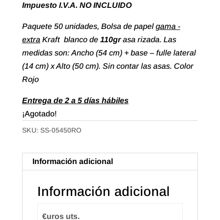
Impuesto I.V.A. NO INCLUIDO
Paquete 50 unidades, Bolsa de papel
gama -
extra
Kraft blanco de
110gr
asa rizada. Las
medidas son: Ancho (54 cm) + base – fulle lateral
(14 cm) x Alto (50 cm). Sin contar las asas. Color
Rojo
Entrega de 2 a 5 días hábiles
¡Agotado!
SKU:
SS-05450RO
Información adicional
Información adicional
€uros uts.