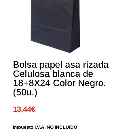
Bolsa papel asa rizada
Celulosa blanca de
18+8X24 Color Negro.
(50u.)
13,44
€
Impuesto I.V.A. NO INCLUIDO