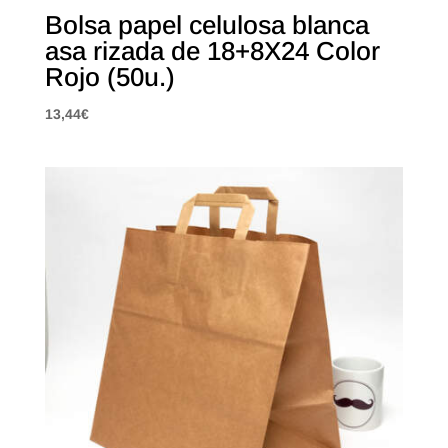
Bolsa papel celulosa blanca
asa rizada de 18+8X24 Color
Rojo (50u.)
13,44
€