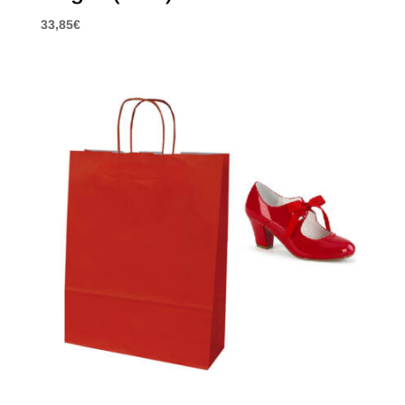
33,85
€