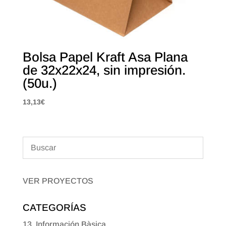
Bolsa Papel Kraft Asa Plana
de 32x22x24, sin impresión.
(50u.)
13,13
€
VER PROYECTOS
CATEGORÍAS
13. Información Bàsica