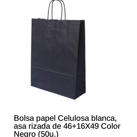
Bolsa papel Celulosa blanca,
asa rizada de 46+16X49 Color
Negro (50u.)