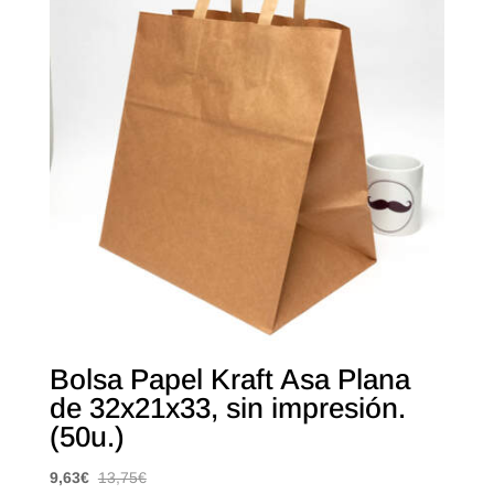
Bolsa Papel Kraft Asa Plana
de 32x21x33, sin impresión.
(50u.)
9,63
€
13,75
€