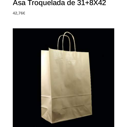
Asa Troquelada de 31+8X42
42,76
€