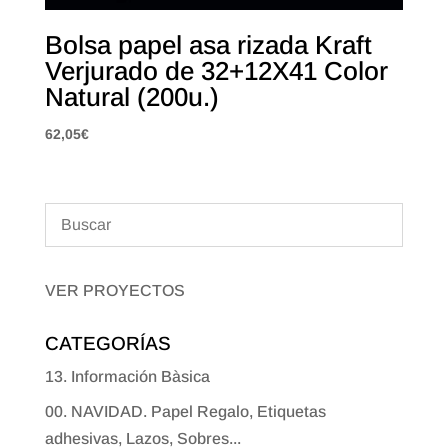
Bolsa papel asa rizada Kraft
Verjurado de 32+12X41 Color
Natural (200u.)
62,05
€
VER PROYECTOS
CATEGORÍAS
13. Información Bàsica
00. NAVIDAD. Papel Regalo, Etiquetas
adhesivas, Lazos, Sobres...