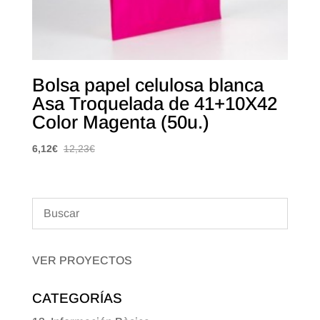
Bolsa papel celulosa blanca
Asa Troquelada de 41+10X42
Color Magenta (50u.)
6,12
€
12,23
€
VER PROYECTOS
CATEGORÍAS