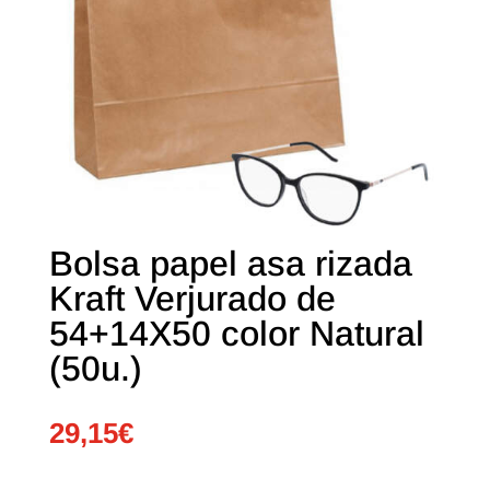
Bolsa papel asa rizada
Kraft Verjurado de
54+14X50 color Natural
(50u.)
29,15
€