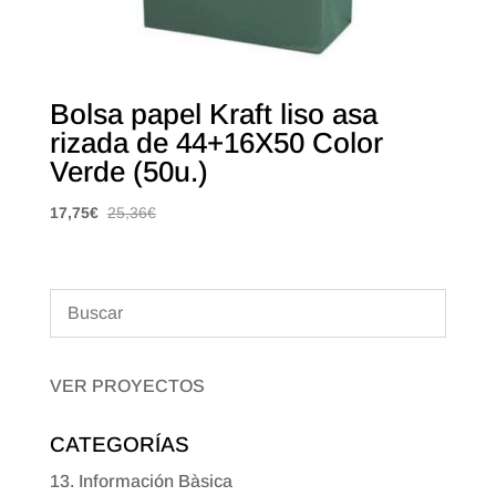
Bolsa papel Kraft liso asa
rizada de 44+16X50 Color
Verde (50u.)
17,75
€
25,36
€
VER PROYECTOS
CATEGORÍAS
13. Información Bàsica