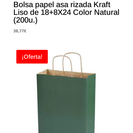
Bolsa papel asa rizada Kraft
Liso de 18+8X24 Color Natural
(200u.)
38,77
€
¡Oferta!