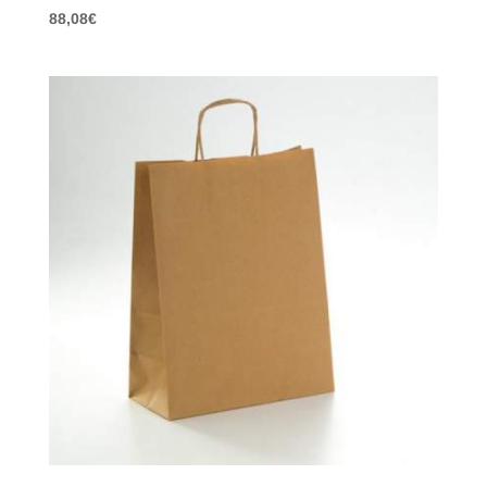
88,08
€