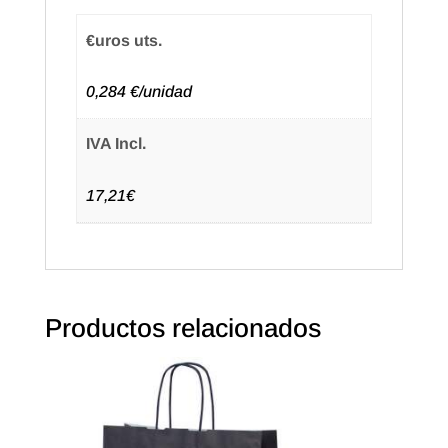
cantidad
€uros uts.
0,284 €/unidad
IVA Incl.
17,21€
Productos relacionados