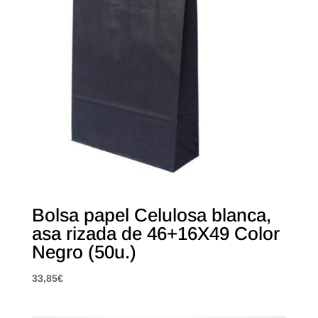
Bolsa papel Celulosa blanca,
asa rizada de 46+16X49 Color
Negro (50u.)
33,85
€