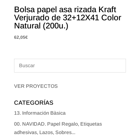
Bolsa papel asa rizada Kraft
Verjurado de 32+12X41 Color
Natural (200u.)
62,05
€
VER PROYECTOS
CATEGORÍAS
13. Información Bàsica
00. NAVIDAD. Papel Regalo, Etiquetas
adhesivas, Lazos, Sobres...