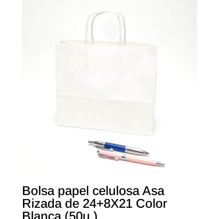
Bolsa papel celulosa Asa
Rizada de 24+8X21 Color
Blanca (50u.)