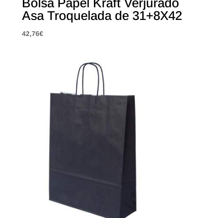
Bolsa Papel Kraft Verjurado
Asa Troquelada de 31+8X42
42,76
€