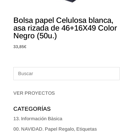
Bolsa papel Celulosa blanca,
asa rizada de 46+16X49 Color
Negro (50u.)
33,85
€
VER PROYECTOS
CATEGORÍAS
13. Información Bàsica
00. NAVIDAD. Papel Regalo, Etiquetas