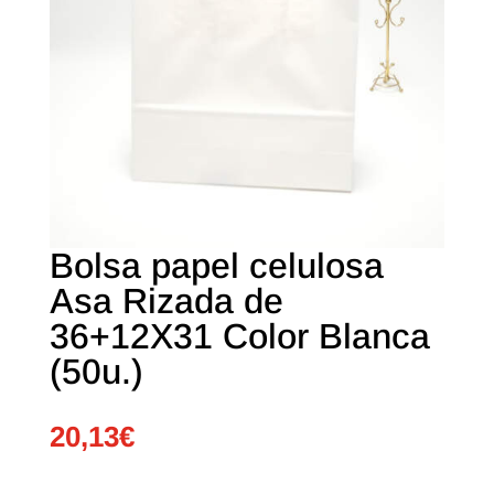
Bolsa papel celulosa
Asa Rizada de
36+12X31 Color Blanca
(50u.)
20,13
€