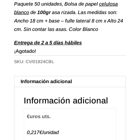
Paquete 50 unidades, Bolsa de papel
celulosa
blanco
de
100gr
asa rizada. Las medidas son:
Ancho 18 cm + base – fulle lateral 8 cm x Alto 24
cm. Sin contar las asas. Color Blanco
Entrega de 2 a 5 días hábiles
¡Agotado!
SKU:
CV/01824CBL
Información adicional
Información adicional
€uros uts.
0,217€/unidad