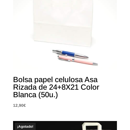
Bolsa papel celulosa Asa
Rizada de 24+8X21 Color
Blanca (50u.)
12,90
€
¡Agotado!