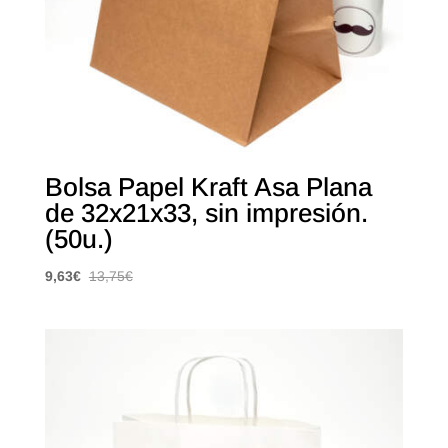
Bolsa Papel Kraft Asa Plana
de 32x21x33, sin impresión.
(50u.)
9,63
€
13,75
€