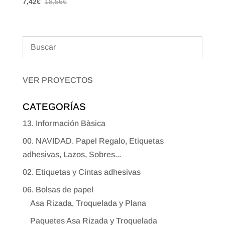
7,42
€
18,56
€
VER PROYECTOS
CATEGORÍAS
13. Información Bàsica
00. NAVIDAD. Papel Regalo, Etiquetas
adhesivas, Lazos, Sobres...
02. Etiquetas y Cintas adhesivas
06. Bolsas de papel
Asa Rizada, Troquelada y Plana
Paquetes Asa Rizada y Troquelada