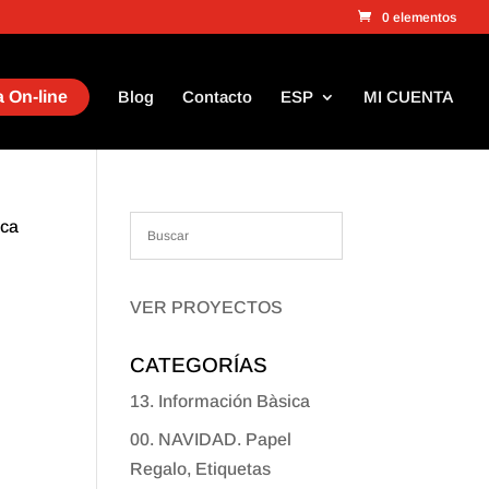
0 elementos
 On-line
Blog
Contacto
ESP
MI CUENTA
nca
VER PROYECTOS
CATEGORÍAS
13. Información Bàsica
00. NAVIDAD. Papel
Regalo, Etiquetas