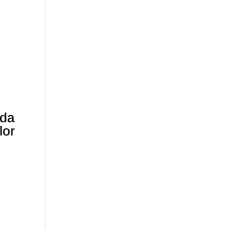
ada
lor