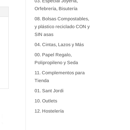
03. Especial Joyería,
Orfebrería, Bisutería
08. Bolsas Compostables,
y plástico reciclado CON y
SIN asas
04. Cintas, Lazos y Más
00. Papel Regalo,
Polipropileno y Seda
11. Complementos para
Tienda
01. Sant Jordi
10. Outlets
12. Hostelería