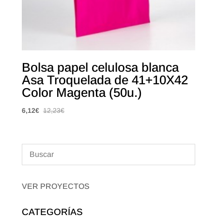
Bolsa papel celulosa blanca
Asa Troquelada de 41+10X42
Color Magenta (50u.)
6,12
€
12,23
€
VER PROYECTOS
CATEGORÍAS