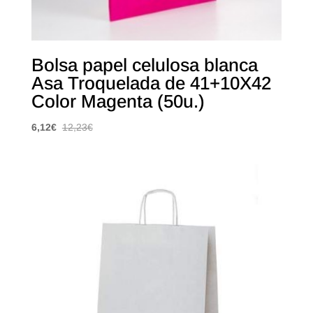
Bolsa papel celulosa blanca
Asa Troquelada de 41+10X42
Color Magenta (50u.)
6,12
€
12,23
€