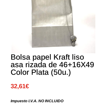
Bolsa papel Kraft liso
asa rizada de 46+16X49
Color Plata (50u.)
32,61
€
Impuesto I.V.A. NO INCLUIDO