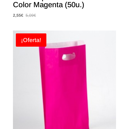
Color Magenta (50u.)
2,55
€
5,09
€
¡Oferta!