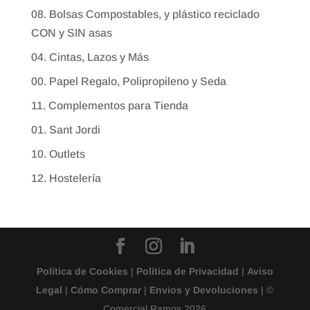
08. Bolsas Compostables, y plástico reciclado
CON y SIN asas
04. Cintas, Lazos y Más
00. Papel Regalo, Polipropileno y Seda
11. Complementos para Tienda
01. Sant Jordi
10. Outlets
12. Hostelería
Política de Cookies
|
Política de Privacidad
|
Aviso
Legal
|
Cómo Comprar
|
Envios y Devoluciones
| ©
Comercial Ramos 2026