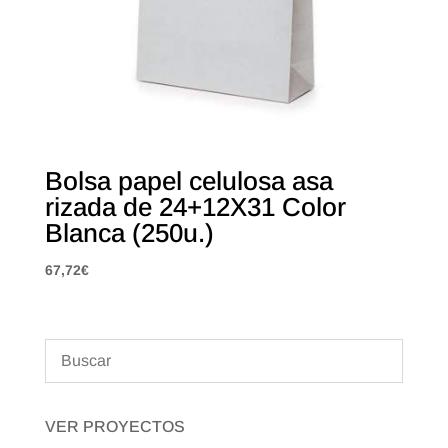
Bolsa papel celulosa asa
rizada de 24+12X31 Color
Blanca (250u.)
67,72
€
VER PROYECTOS