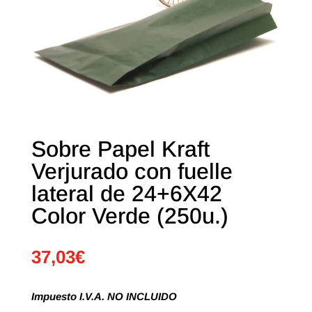
Sobre Papel Kraft
Verjurado con fuelle
lateral de 24+6X42
Color Verde (250u.)
37,03
€
Impuesto I.V.A. NO INCLUIDO