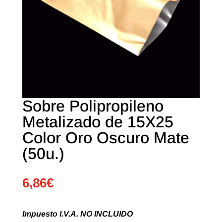
Sobre Polipropileno
Metalizado de 15X25
Color Oro Oscuro Mate
(50u.)
6,86
€
Impuesto I.V.A. NO INCLUIDO