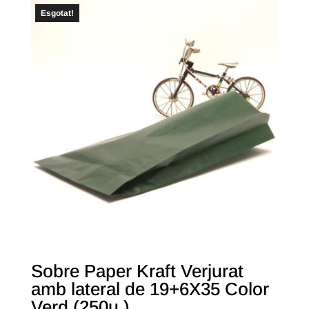
Esgotat!
Sobre Paper Kraft Verjurat
amb lateral de 19+6X35 Color
Verd (250u.)