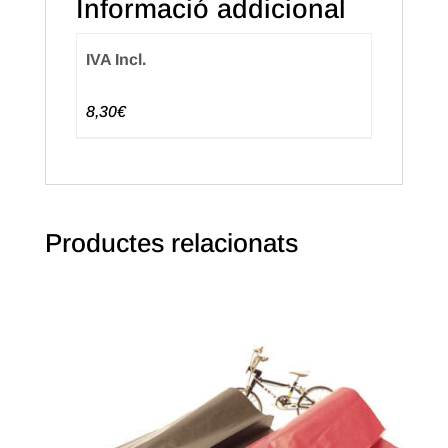
Informació addicional
Mate
(50u.)
IVA Incl.
8,30€
Productes relacionats