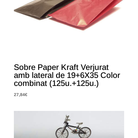
Sobre Paper Kraft Verjurat
amb lateral de 19+6X35 Color
combinat (125u.+125u.)
27,84
€