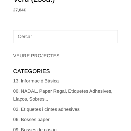
27,84
€
VEURE PROJECTES
CATEGORIES
13. Informació Bàsica
00. NADAL. Paper Regal, Etiquetes Adhesives,
Llaços, Sobres...
02. Etiquetes i cintes adhesives
06. Bosses paper
09. Bosses de pàstic