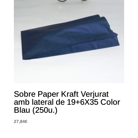
Sobre Paper Kraft Verjurat
amb lateral de 19+6X35 Color
Blau (250u.)
27,84
€