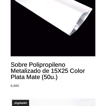
Sobre Polipropileno
Metalizado de 15X25 Color
Plata Mate (50u.)
6,86
€
¡Agotado!